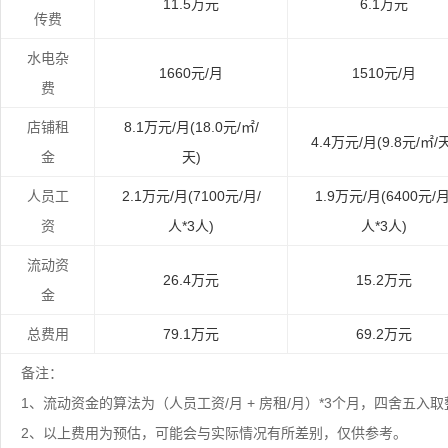
11.5万元
6.1万元
传费
水电杂
1660元/月
1510元/月
费
店铺租
8.1万元/月(18.0元/㎡/
4.4万元/月(9.8元/㎡/
金
天)
人员工
2.1万元/月(7100元/月/
1.9万元/月(6400元/月
资
人*3人)
人*3人)
流动资
26.4万元
15.2万元
金
总费用
79.1万元
69.2万元
备注：
1、流动资金的算法为（人员工资/月 + 房租/月）*3个月，四舍五
2、以上费用为预估，可能会与实际情况有所差别，仅供参考。