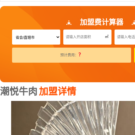
加盟费计算器
㎡
？
预计费用：
潮悦牛肉
加盟详情