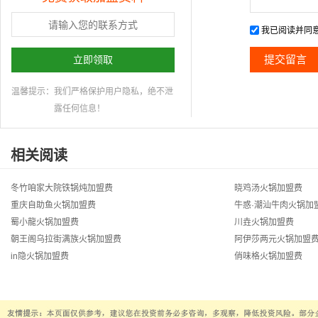
我已阅读并同
立即领取
温馨提示：
我们严格保护用户隐私，绝不泄
露任何信息！
相关阅读
冬竹咱家大院铁锅炖加盟费
晓鸡汤火锅加盟费
重庆自助鱼火锅加盟费
牛惑·潮汕牛肉火锅加
蜀小龍火锅加盟费
川垚火锅加盟费
朝王阁乌拉街满族火锅加盟费
阿伊莎两元火锅加盟
in隐火锅加盟费
俏味格火锅加盟费