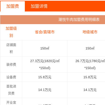
加盟费
加盟详情
潮悦牛肉加盟费用明细表
加盟级
省会/直辖市
地级城市
别
店铺面
150㎡
150㎡
积
27.3万元(1820元/㎡
26.7万元(1780元/㎡
装修费
*150㎡)
*150㎡)
设备费
15.8万元
15.8万元
首批进
14.1万元
14.1万元
货费
开业宣