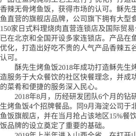
香辣无骨烤鱼饭，获得市场的认可。
稣先
鱼直营的旗舰店品牌，公司旗下拥有大型
150家日式料理烧肉直营连锁店及国际贸
已在北京和全国开设多家连锁店。产品在
优化，打造出好吃不贵的人气产品香辣五
认可。
酥先生烤鱼饭2018年成功打造
稣先生
造服务于大众餐饮的社区快餐理念，并成
的菜肴和便捷的服务深入民心。
2018年8月，历经研发团队6个月的钻
生烤鱼饭
4个招牌餐品。同9月海淀公司于
鱼饭
旗舰店，并在当月抢占该地区15%餐
饭
品牌的设立奠定了重要的基础。
2019年上半年进入山西全省、在打开