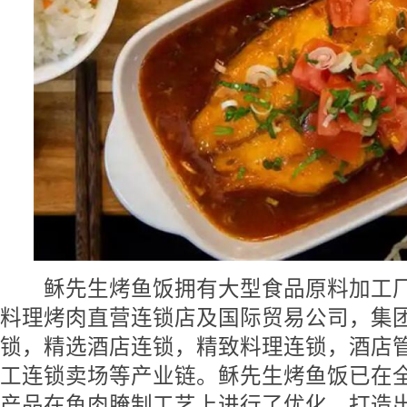
稣先生烤鱼饭拥有大型食品原料加工厂，
料理烤肉直营连锁店及国际贸易公司，集
锁，精选酒店连锁，精致料理连锁，酒店
工连锁卖场等产业链。
稣先生烤鱼饭
已在
产品在鱼肉腌制工艺上进行了优化，打造