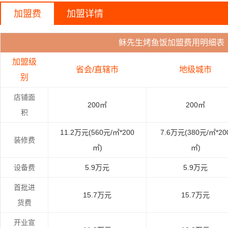
加盟费
加盟详情
稣先生烤鱼饭加盟费用明细表
加盟级
省会/直辖市
地级城市
别
店铺面
200㎡
200㎡
积
11.2万元(560元/㎡*200
7.6万元(380元/㎡*20
装修费
㎡)
㎡)
设备费
5.9万元
5.9万元
首批进
15.7万元
15.7万元
货费
开业宣