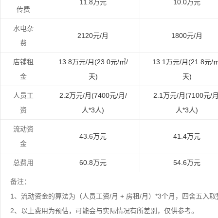
11.8万元
10.0万元
传费
水电杂
2120元/月
1800元/月
费
店铺租
13.8万元/月(23.0元/㎡/
13.1万元/月(21.8元/㎡
金
天)
天)
人员工
2.2万元/月(7400元/月/
2.1万元/月(7100元/月
资
人*3人)
人*3人)
流动资
43.6万元
41.4万元
金
总费用
60.8万元
54.6万元
备注：
1、流动资金的算法为（人员工资/月 + 房租/月）*3个月，四舍五
2、以上费用为预估，可能会与实际情况有所差别，仅供参考。