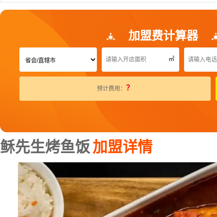
加盟费计算器
㎡
？
预计费用：
稣先生烤鱼饭
加盟详情