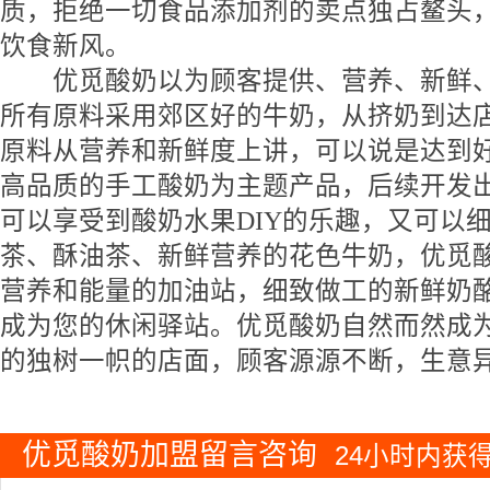
质，拒绝一切食品添加剂的卖点独占鳌头
饮食新风。
优觅酸奶以为顾客提供、营养、新鲜、
所有原料采用郊区好的牛奶，从挤奶到达店
原料从营养和新鲜度上讲，可以说是达到
高品质的手工酸奶为主题产品，后续开发
可以享受到酸奶水果DIY的乐趣，又可以
茶、酥油茶、新鲜营养的花色牛奶，优觅
营养和能量的加油站，细致做工的新鲜奶
成为您的休闲驿站。优觅酸奶自然而然成
的独树一帜的店面，顾客源源不断，生意
优觅酸奶加盟留言咨询
24小时内获