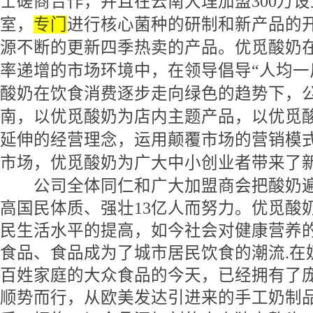
士磋商合作，并且在云南大理加盟300万
室，
专门
进行核心菌种的研制和新产品的
源不断的更新四季热卖的产品。优觅酸奶在
率递增的市场环境中，在领导倡导“人均一
酸奶在饮食消费逐步走向绿色的趋势下，
南，以优觅酸奶为店内主题产品，以优觅
延伸的经营理念，运用颠覆市场的营销模
市场，优觅酸奶为广大中小创业者带来了
公司全体同仁和广大加盟商会把酸奶遍
高国民体质、强壮13亿人而努力。优觅酸
民生活水平的提高，如今社会对健康营养
食品、食品成为了城市居民饮食的潮流.在
百姓家庭的大众食品的今天，已经拥有了
顺势而行，从欧美发达引进来的手工奶制