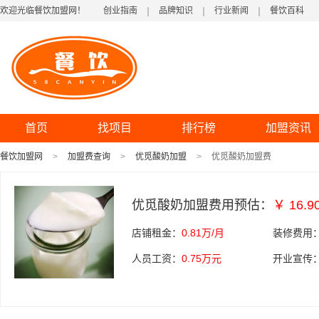
欢迎光临餐饮加盟网！
创业指南
品牌知识
行业新闻
餐饮百科
首页
找项目
排行榜
加盟资讯
餐饮加盟网
加盟费查询
优觅酸奶加盟
优觅酸奶加盟费
优觅酸奶加盟费用预估：
￥ 16.
店铺租金：
0.81万/月
装修费用
人员工资：
0.75万元
开业宣传