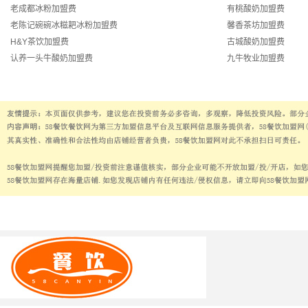
老成都冰粉加盟费
有桃酸奶加盟费
老陈记碗碗冰糍耙冰粉加盟费
馨香茶坊加盟费
H&Y茶饮加盟费
古城酸奶加盟费
认养一头牛酸奶加盟费
九牛牧业加盟费