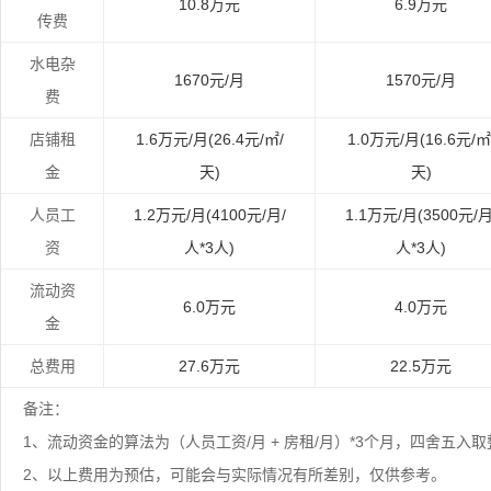
10.8万元
6.9万元
传费
水电杂
1670元/月
1570元/月
费
店铺租
1.6万元/月(26.4元/㎡/
1.0万元/月(16.6元/㎡
金
天)
天)
人员工
1.2万元/月(4100元/月/
1.1万元/月(3500元/月
资
人*3人)
人*3人)
流动资
6.0万元
4.0万元
金
总费用
27.6万元
22.5万元
备注：
1、流动资金的算法为（人员工资/月 + 房租/月）*3个月，四舍五
2、以上费用为预估，可能会与实际情况有所差别，仅供参考。